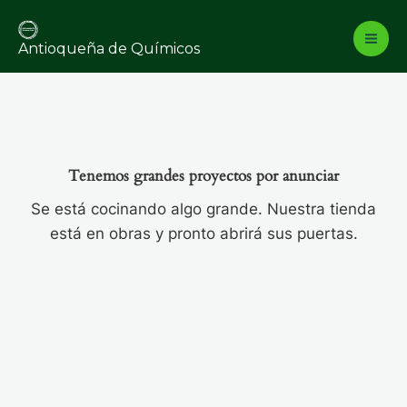
Ir
al
Antioqueña de Químicos
contenido
Tenemos grandes proyectos por anunciar
Se está cocinando algo grande. Nuestra tienda
está en obras y pronto abrirá sus puertas.