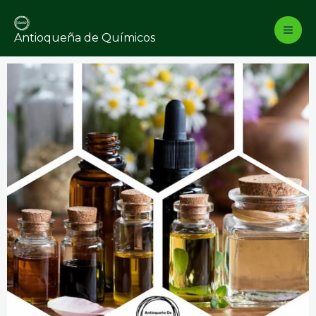
Ir
al
Antioqueña de Químicos
contenido